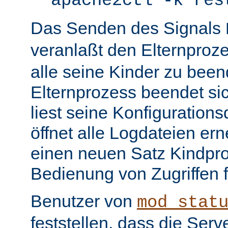
apache2ctl -k res
Das Senden des Signals
veranlaßt den Elternproz
alle seine Kinder zu bee
Elternprozess beendet sic
liest seine Konfiguration
öffnet alle Logdateien er
einen neuen Satz Kindpro
Bedienung von Zugriffen f
Benutzer von
mod_stat
feststellen, dass die Serve