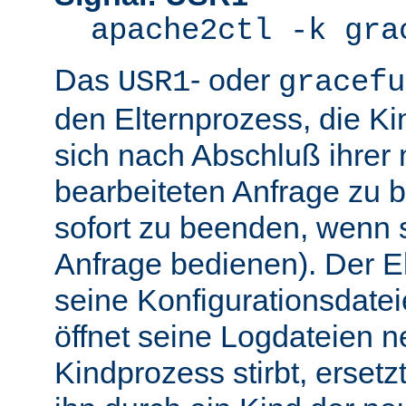
apache2ctl -k gra
Das
- oder
USR1
gracefu
den Elternprozess, die K
sich nach Abschluß ihre
bearbeiteten Anfrage zu 
sofort zu beenden, wenn 
Anfrage bedienen). Der El
seine Konfigurationsdatei
öffnet seine Logdateien 
Kindprozess stirbt, ersetz