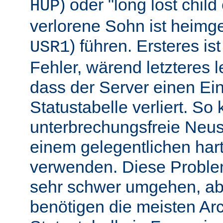
) oder "long lost chil
HUP
verlorene Sohn ist heimg
) führen. Ersteres is
USR1
Fehler, wärend letzteres l
dass der Server einen Ein
Statustabelle verliert. So
unterbrechungsfreie Neu
einem gelegentlichen har
verwenden. Diese Proble
sehr schwer umgehen, abe
benötigen die meisten Arc