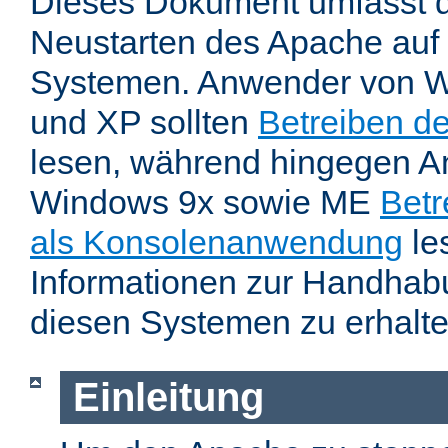
Dieses Dokument umfasst 
Neustarten des Apache auf
Systemen. Anwender von W
und XP sollten
Betreiben d
lesen, während hingegen 
Windows 9x sowie ME
Betr
als Konsolenanwendung
le
Informationen zur Handhab
diesen Systemen zu erhalte
Einleitung