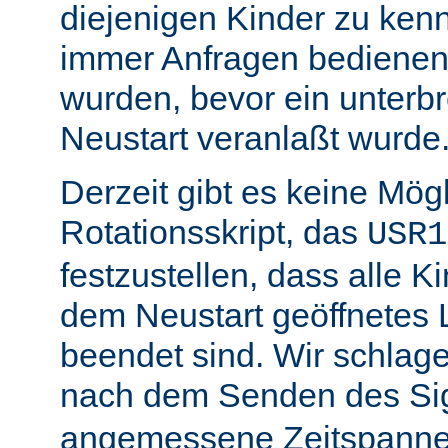
diejenigen Kinder zu ken
immer Anfragen bedienen,
wurden, bevor ein unterb
Neustart veranlaßt wurde
Derzeit gibt es keine Mögl
Rotationsskript, das
USR1
festzustellen, dass alle Ki
dem Neustart geöffnetes 
beendet sind. Wir schlage
nach dem Senden des Si
angemessene Zeitspanne 