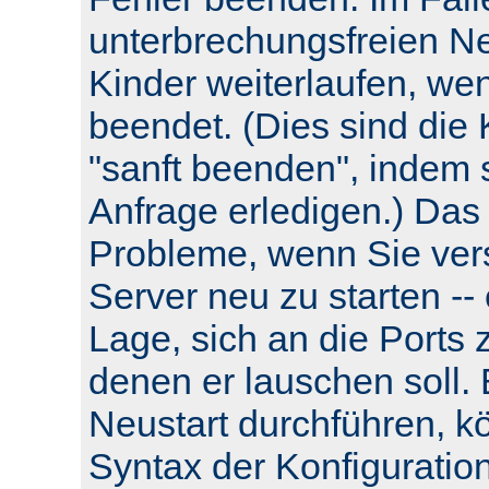
unterbrechungsfreien Neu
Kinder weiterlaufen, wen
beendet. (Dies sind die 
"sanft beenden", indem s
Anfrage erledigen.) Das
Probleme, wenn Sie ver
Server neu zu starten -- e
Lage, sich an die Ports 
denen er lauschen soll.
Neustart durchführen, k
Syntax der Konfiguratio