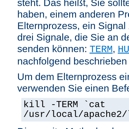
steht. Das heißt, Sie soll
haben, einem anderen Pr
Elternprozess, ein Signal
drei Signale, die Sie an 
senden können:
,
TERM
H
nachfolgend beschrieben
Um dem Elternprozess ei
verwenden Sie einen Befe
kill -TERM `cat
/usr/local/apache2/