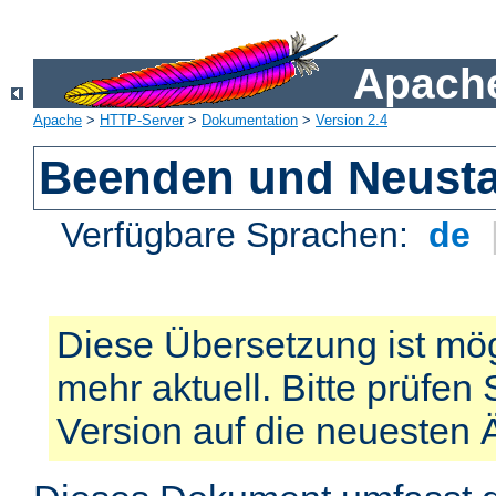
Apache
Apache
>
HTTP-Server
>
Dokumentation
>
Version 2.4
Beenden und Neusta
Verfügbare Sprachen:
de
Diese Übersetzung ist mög
mehr aktuell. Bitte prüfen 
Version auf die neuesten