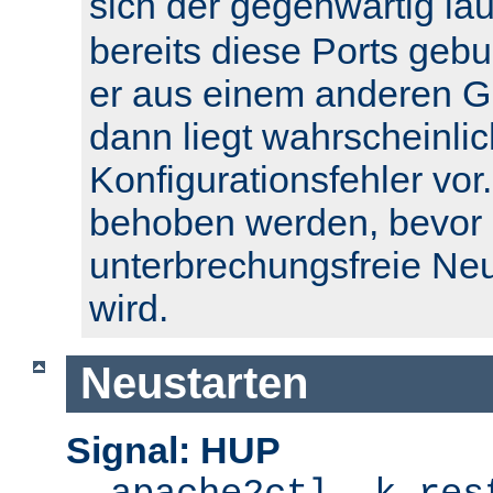
sich der gegenwärtig l
bereits diese Ports geb
er aus einem anderen Gr
dann liegt wahrscheinlic
Konfigurationsfehler vor.
behoben werden, bevor 
unterbrechungsfreie Ne
wird.
Neustarten
Signal: HUP