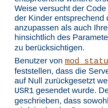
Weise versucht der Code
der Kinder entsprechend 
anzupassen als auch Ihr
hinsichtlich des Paramet
zu berücksichtigen.
Benutzer von
mod_stat
feststellen, dass die Serv
auf Null zurückgesetzt w
gesendet wurde. De
USR1
geschrieben, dass sowohl 