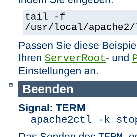
tail -f
/usr/local/apache2/
Passen Sie diese Beispie
Ihren
- und
ServerRoot
Einstellungen an.
Beenden
Signal: TERM
apache2ctl -k sto
Das Senden des
- 