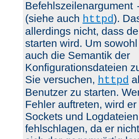
Befehlszeilenargument
(siehe auch
). Da
httpd
allerdings nicht, dass de
starten wird. Um sowohl
auch die Semantik der
Konfigurationsdateien z
Sie versuchen,
al
httpd
Benutzer zu starten. We
Fehler auftreten, wird e
Sockets und Logdateien
fehlschlagen, da er nicht 