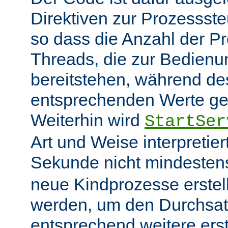
Direktiven zur Prozessst
so dass die Anzahl der P
Threads, die zur Bedienu
bereitstehen, während des
entsprechenden Werte ge
Weiterhin wird
StartSer
Art und Weise interpretie
Sekunde nicht mindeste
neue Kindprozesse erstel
werden, um den Durchsat
entsprechend weitere erste