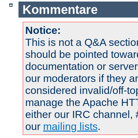
Kommentare
Notice:
This is not a Q&A sect
should be pointed towar
documentation or serve
our moderators if they a
considered invalid/off-t
manage the Apache HTTP
either our IRC channel, 
our
mailing lists
.