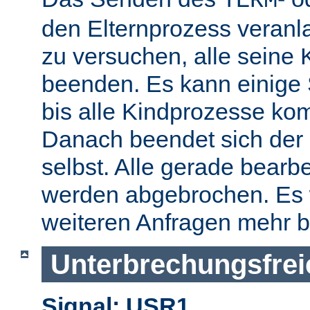
TERM
den Elternprozess veranla
zu versuchen, alle seine
beenden. Es kann einige
bis alle Kindprozesse kom
Danach beendet sich der 
selbst. Alle gerade bearb
werden abgebrochen. Es 
weiteren Anfragen mehr b
Unterbrechungsfrei
Signal: USR1