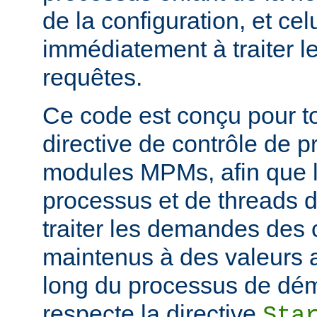
de la configuration, et c
immédiatement à traiter l
requêtes.
Ce code est conçu pour to
directive de contrôle de 
modules MPMs, afin que 
processus et de threads d
traiter les demandes des c
maintenus à des valeurs 
long du processus de déma
respecte la directive
Sta