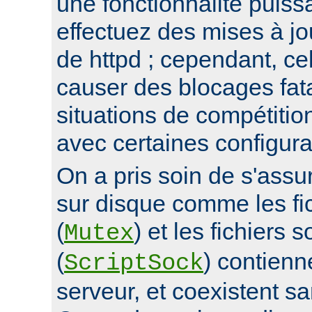
une fonctionnalité puis
effectuez des mises à jo
de httpd ; cependant, ce
causer des blocages fata
situations de compétitio
avec certaines configura
On a pris soin de s'assur
sur disque comme les fi
(
) et les fichiers 
Mutex
(
) contienn
ScriptSock
serveur, et coexistent s