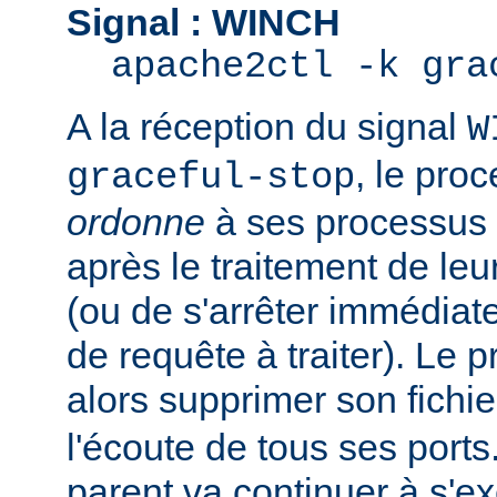
Signal : WINCH
apache2ctl -k gra
A la réception du signal
W
, le pro
graceful-stop
ordonne
à ses processus e
après le traitement de leu
(ou de s'arrêter immédiate
de requête à traiter). Le 
alors supprimer son fichi
l'écoute de tous ses port
parent va continuer à s'ex