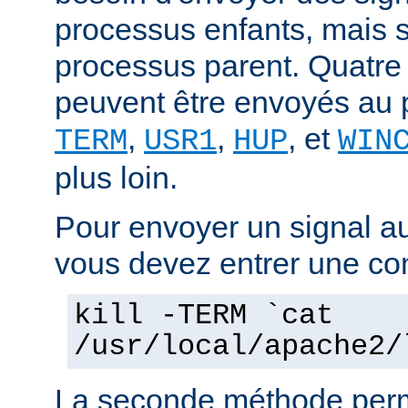
processus enfants, mais 
processus parent. Quatre
peuvent être envoyés au 
,
,
, et
TERM
USR1
HUP
WIN
plus loin.
Pour envoyer un signal a
vous devez entrer une co
kill -TERM `cat
/usr/local/apache2/
La seconde méthode perm