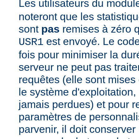
Les utilisateurs du modu
noteront que les statistiq
sont
pas
remises à zéro 
est envoyé. Le code
USR1
fois pour minimiser la dur
serveur ne peut pas traite
requêtes (elle sont mises e
le système d'exploitation, 
jamais perdues) et pour r
paramètres de personnali
parvenir, il doit conserver