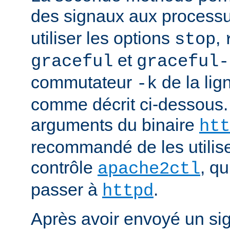
des signaux aux process
utiliser les options
,
stop
et
graceful
graceful-
commutateur
de la li
-k
comme décrit ci-dessous.
arguments du binaire
htt
recommandé de les utilise
contrôle
, q
apache2ctl
passer à
.
httpd
Après avoir envoyé un si