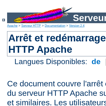
Serveu
Apache
>
Serveur HTTP
>
Documentation
>
Version 2.4
Arrêt et redémarrage
HTTP Apache
Langues Disponibles:
de
Ce document couvre l'arrêt 
du serveur HTTP Apache su
et similaires. Les utilisate