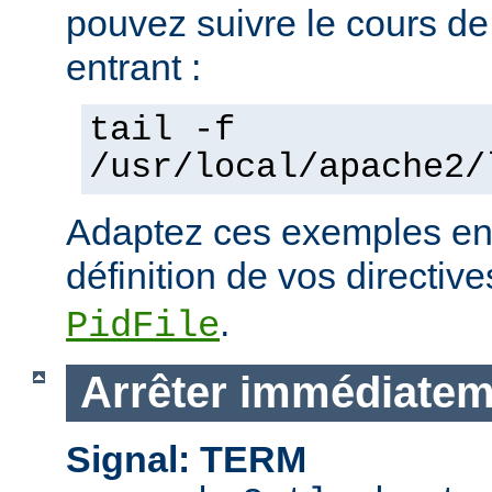
pouvez suivre le cours de
entrant :
tail -f
/usr/local/apache2/
Adaptez ces exemples en 
définition de vos directiv
.
PidFile
Arrêter immédiatem
Signal: TERM