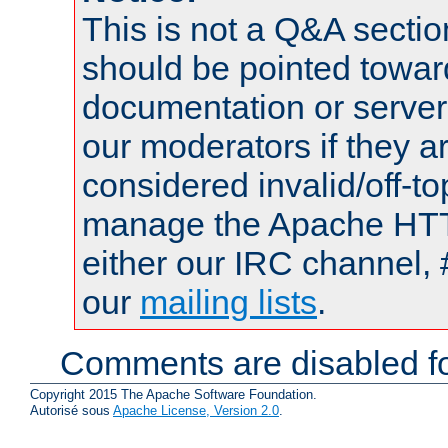
This is not a Q&A sect
should be pointed towar
documentation or serve
our moderators if they a
considered invalid/off-t
manage the Apache HTTP
either our IRC channel, 
our
mailing lists
.
Comments are disabled fo
Copyright 2015 The Apache Software Foundation.
Autorisé sous
Apache License, Version 2.0
.