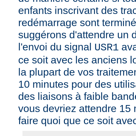
enfants inscrivant des tra
redémarrage sont termin
suggérons d'attendre un d
l'envoi du signal
ava
USR1
ce soit avec les anciens l
la plupart de vos traitem
10 minutes pour des utili
des liaisons à faible band
vous devriez attendre 15
faire quoi que ce soit ave