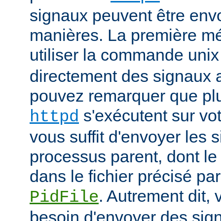
signaux peuvent être env
manières. La première mé
utiliser la commande uni
directement des signaux 
pouvez remarquer que pl
s'exécutent sur vot
httpd
vous suffit d'envoyer les 
processus parent, dont le
dans le fichier précisé par
. Autrement dit,
PidFile
besoin d'envoyer des sig