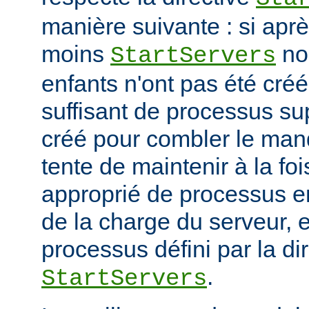
manière suivante : si ap
moins
no
StartServers
enfants n'ont pas été cré
suffisant de processus su
créé pour combler le manq
tente de maintenir à la fo
approprié de processus en
de la charge du serveur, 
processus défini par la di
.
StartServers