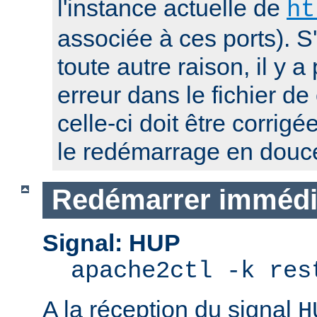
l'instance actuelle de
ht
associée à ces ports). S
toute autre raison, il y
erreur dans le fichier de
celle-ci doit être corrig
le redémarrage en douc
Redémarrer immédi
Signal: HUP
apache2ctl -k res
A la réception du signal
H