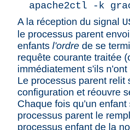
apache2ctl -k gra
A la réception du signal
U
le processus parent envo
enfants
l'ordre
de se termi
requête courante traitée 
immédiatement s'ils n'ont p
Le processus parent relit 
configuration et réouvre se
Chaque fois qu'un enfant s
processus parent le remp
processus enfant de la n