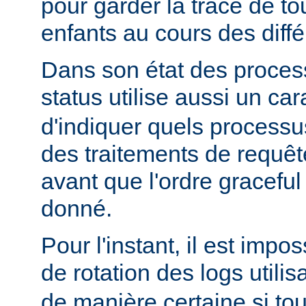
pour garder la trace de t
enfants au cours des diff
Dans son état des proces
status utilise aussi un ca
d'indiquer quels processu
des traitements de requê
avant que l'ordre graceful 
donné.
Pour l'instant, il est impo
de rotation des logs utilis
de manière certaine si to