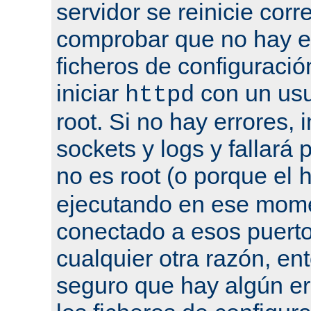
servidor se reinicie cor
comprobar que no hay er
ficheros de configuració
iniciar
con un usu
httpd
root. Si no hay errores, 
sockets y logs y fallará 
no es root (o porque el
ejecutando en ese mome
conectado a esos puertos
cualquier otra razón, en
seguro que hay algún er