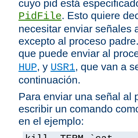
cuyo pid está especificado
. Esto quiere de
PidFile
necesitar enviar señales
excepto al proceso padre
que puede enviar al proc
, y
, que van a s
HUP
USR1
continuación.
Para enviar una señal al
escribir un comando como
en el ejemplo: