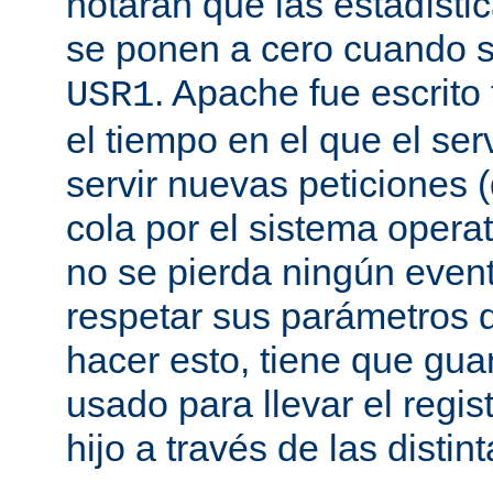
notarán que las estadísti
se ponen a cero cuando s
. Apache fue escrito
USR1
el tiempo en el que el se
servir nuevas peticiones
cola por el sistema opera
no se pierda ningún even
respetar sus parámetros d
hacer esto, tiene que gua
usado para llevar el regis
hijo a través de las disti