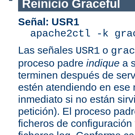
Reinicio Graceful
Señal: USR1
apache2ctl -k gra
Las señales
o
USR1
grac
proceso padre
indique
a s
terminen después de servi
estén atendiendo en ese
inmediato si no están sir
petición). El proceso pad
ficheros de configuración 