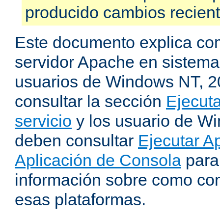
producido cambios recien
Este documento explica como
servidor Apache en sistemas
usuarios de Windows NT, 
consultar la sección
Ejecut
servicio
y los usuario de W
deben consultar
Ejecutar 
Aplicación de Consola
para
información sobre como con
esas plataformas.