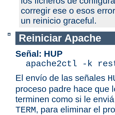
los ficheros de configur
corregir ese o esos erro
un reinicio graceful.
Reiniciar Apache
Señal: HUP
apache2ctl -k res
El envío de las señales
H
proceso padre hace que l
terminen como si le enviá
, para eliminar el p
TERM