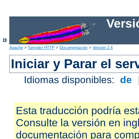
Versi
Apache
>
Servidor HTTP
>
Documentación
>
Versión 2.4
Iniciar y Parar el se
Idiomas disponibles:
de
Esta traducción podría est
Consulte la versión en ing
documentación para compr