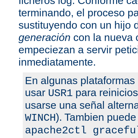
ficheros log. Conforme ca
terminando, el proceso pa
sustituyendo con un hijo
generación
con la nueva 
empeciezan a servir peti
inmediatamente.
En algunas plataformas
usar
para reinicio
USR1
usarse una señal altern
). Tambien puede
WINCH
apache2ctl gracefu