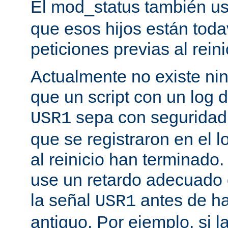
El mod_status también u
que esos hijos están toda
peticiones previas al reini
Actualmente no existe n
que un script con un log 
sepa con seguridad 
USR1
que se registraron en el l
al reinicio han terminado
use un retardo adecuado
la señal
antes de ha
USR1
antiguo. Por ejemplo, si l