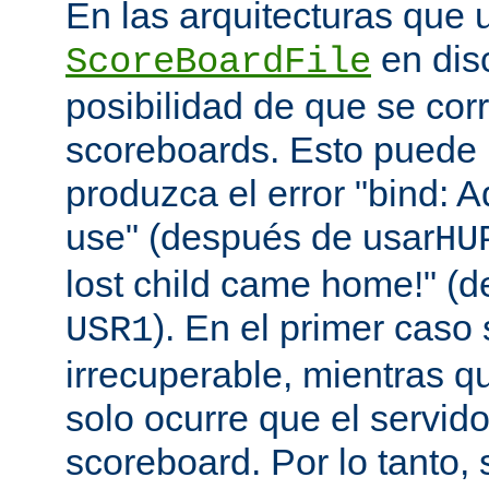
En las arquitecturas que 
en disc
ScoreBoardFile
posibilidad de que se co
scoreboards. Esto puede 
produzca el error "bind: A
use" (después de usar
HU
lost child came home!" (
). En el primer caso 
USR1
irrecuperable, mientras q
solo ocurre que el servido
scoreboard. Por lo tanto,