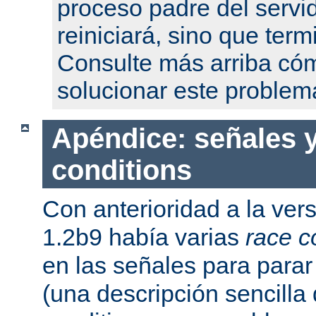
proceso padre del servi
reiniciará, sino que term
Consulte más arriba có
solucionar este problem
Apéndice: señales y
conditions
Con anterioridad a la ver
1.2b9 había varias
race c
en las señales para parar 
(una descripción sencilla