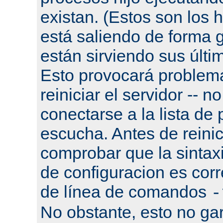
existan. (Estos son los h
está saliendo de forma g
están sirviendo sus últi
Esto provocará problema
reiniciar el servidor -- n
conectarse a la lista de
escucha. Antes de reinic
comprobar que la sintaxi
de configuracion es corr
de línea de comandos
-
No obstante, esto no gar