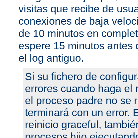
visitas que recibe de usu
conexiones de baja velo
de 10 minutos en complet
espere 15 minutos antes 
el log antiguo.
Si su fichero de configu
errores cuando haga el r
el proceso padre no se r
terminará con un error.
reinicio graceful, tambié
procesos hijo ejecutand