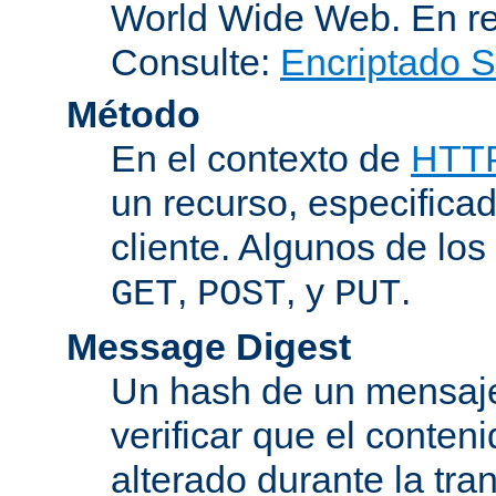
World Wide Web. En r
Consulte:
Encriptado 
Método
En el contexto de
HTT
un recurso, especificad
cliente. Algunos de lo
,
, y
.
GET
POST
PUT
Message Digest
Un hash de un mensaje
verificar que el conten
alterado durante la tra