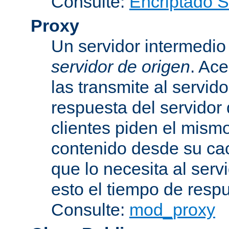
Consulte:
Encriptado 
Proxy
Un servidor intermedio 
servidor de origen
. Ace
las transmite al servid
respuesta del servidor d
clientes piden el mismo
contenido desde su cac
que lo necesita al serv
esto el tiempo de resp
Consulte:
mod_proxy