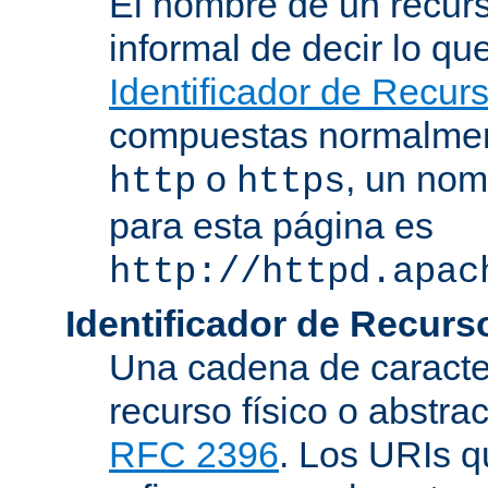
El nombre de un recurs
informal de decir lo q
Identificador de Recur
compuestas normalmen
o
, un nom
http
https
para esta página es
http://httpd.apac
Identificador de Recur
Una cadena de caracter
recurso físico o abstra
RFC 2396
. Los URIs 