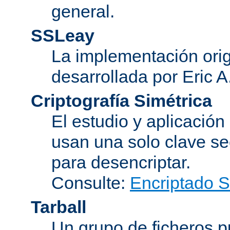
general.
SSLeay
La implementación orig
desarrollada por Eric 
Criptografía Simétrica
El estudio y aplicació
usan una solo clave se
para desencriptar.
Consulte:
Encriptado 
Tarball
Un grupo de ficheros 