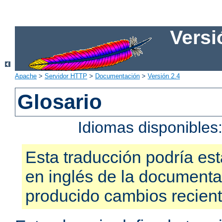
Versi
Apache
>
Servidor HTTP
>
Documentación
>
Versión 2.4
Glosario
Idiomas disponibles
Esta traducción podría est
en inglés de la documenta
producido cambios recien