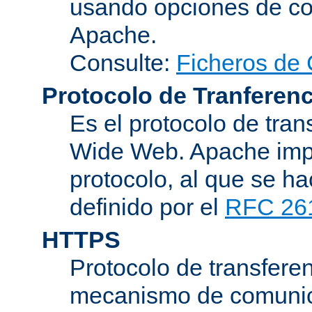
usando opciones de conf
Apache.
Consulte:
Ficheros de 
Protocolo de Tranferenc
Es el protocolo de tra
Wide Web. Apache impl
protocolo, al que se h
definido por el
RFC 26
HTTPS
Protocolo de transferen
mecanismo de comunica