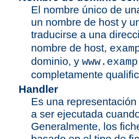
El nombre único de una
un nombre de host y u
traducirse a una direcc
nombre de host,
exam
dominio, y
www.examp
completamente qualifi
Handler
Es una representación
a ser ejecutada cuando
Generalmente, los fiche
basado en el tipo de f