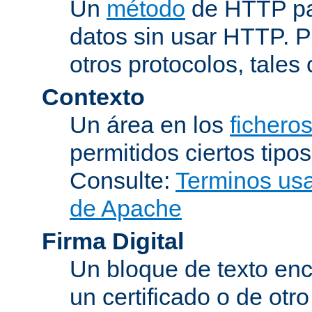
Un
método
de HTTP par
datos sin usar HTTP. 
otros protocolos, tales
Contexto
Un área en los
fichero
permitidos ciertos tipo
Consulte:
Terminos usad
de Apache
Firma Digital
Un bloque de texto encr
un certificado o de otr