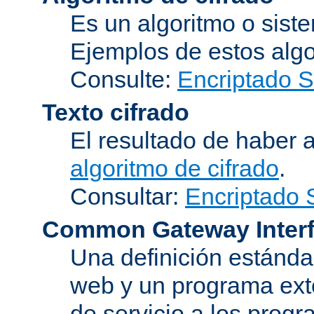
Es un algoritmo o sist
Ejemplos de estos alg
Consulte:
Encriptado 
Texto cifrado
El resultado de haber 
algoritmo de cifrado
.
Consultar:
Encriptado
Common Gateway Inter
Una definición estándar
web y un programa ext
de servicio a los progr