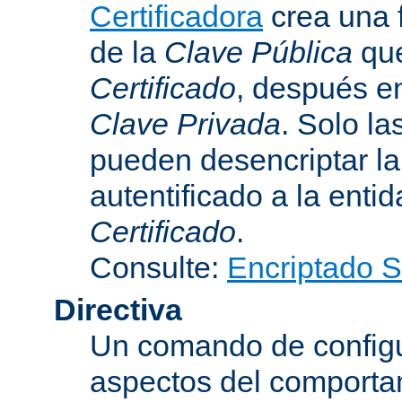
Certificadora
crea una 
de la
Clave Pública
que
Certificado
, después e
Clave Privada
. Solo la
pueden desencriptar la 
autentificado a la entid
Certificado
.
Consulte:
Encriptado 
Directiva
Un comando de configu
aspectos del comporta