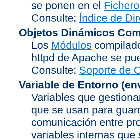
se ponen en el
Fichero
Consulte:
Índice de Dir
Objetos Dinámicos Com
Los
Módulos
compilado
httpd de Apache se pu
Consulte:
Soporte de 
Variable de Entorno
(en
Variables que gestionan
que se usan para guard
comunicación entre pr
variables internas que