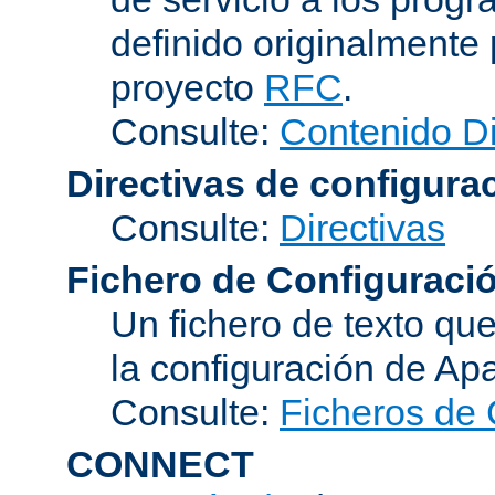
definido originalmente 
proyecto
RFC
.
Consulte:
Contenido D
Directivas de configura
Consulte:
Directivas
Fichero de Configuraci
Un fichero de texto qu
la configuración de Ap
Consulte:
Ficheros de 
CONNECT