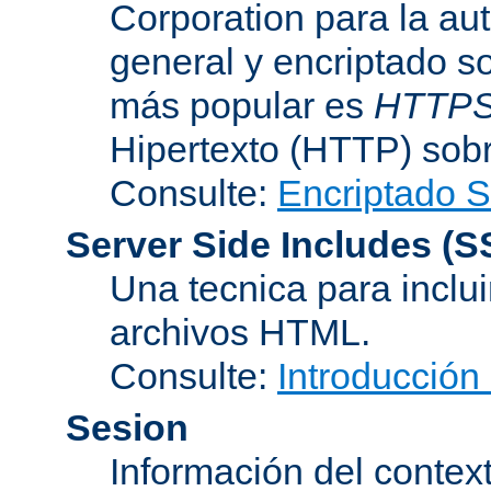
Corporation para la au
general y encriptado s
más popular es
HTTP
Hipertexto (HTTP) sob
Consulte:
Encriptado 
Server Side Includes
(S
Una tecnica para inclui
archivos HTML.
Consulte:
Introducción
Sesion
Información del conte