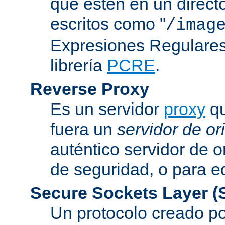
que estén en un direct
escritos como "
/imag
Expresiones Regulares 
librería
PCRE
.
Reverse Proxy
Es un servidor
proxy
qu
fuera un
servidor de or
auténtico servidor de o
de seguridad, o para eq
Secure Sockets Layer
(
Un protocolo creado 