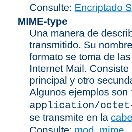
Consulte:
Encriptado 
MIME-type
Una manera de describi
transmitido. Su nombre
formato se toma de las
Internet Mail. Consist
principal y otro secund
Algunos ejemplos son
application/octet
se transmite en la
cabe
Consulte:
mod_mime