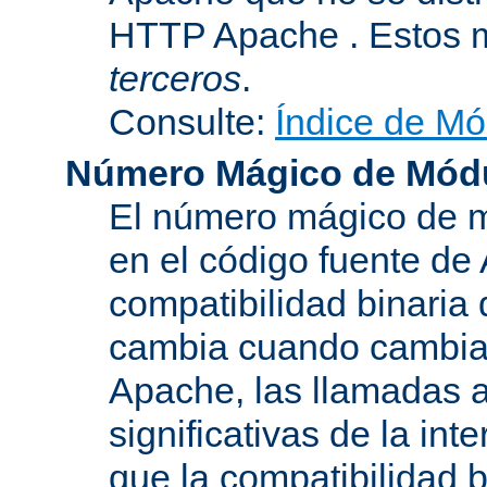
HTTP Apache . Estos 
terceros
.
Consulte:
Índice de Mó
Número Mágico de Mód
El número mágico de m
en el código fuente de
compatibilidad binaria
cambia cuando cambian 
Apache, las llamadas a
significativas de la in
que la compatibilidad 