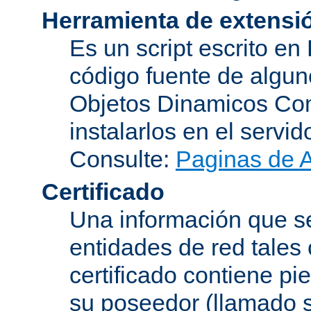
Herramienta de extensi
Es un script escrito en
código fuente de algu
Objetos Dinamicos Com
instalarlos en el servi
Consulte:
Paginas de 
Certificado
Una información que se
entidades de red tales
certificado contiene p
su poseedor (llamado s