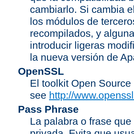
cambiarlo. Si cambia 
los módulos de tercero
recompilados, y alguna
introducir ligeras mod
la nueva versión de A
OpenSSL
El toolkit Open Sourc
see
http://www.openssl
Pass Phrase
La palabra o frase que
privada. Evita que usua