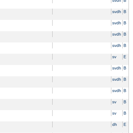
svdh
B
svdh
B
svdh
B
svdh
B
svdh
B
sv
E
svdh
B
svdh
B
svdh
B
sv
B
sv
B
dh
E