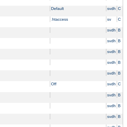
Default
svdh
C
.htaccess
sv
C
svdh
B
svdh
B
svdh
B
svdh
B
svdh
B
Off
svdh
C
svdh
B
svdh
B
svdh
B