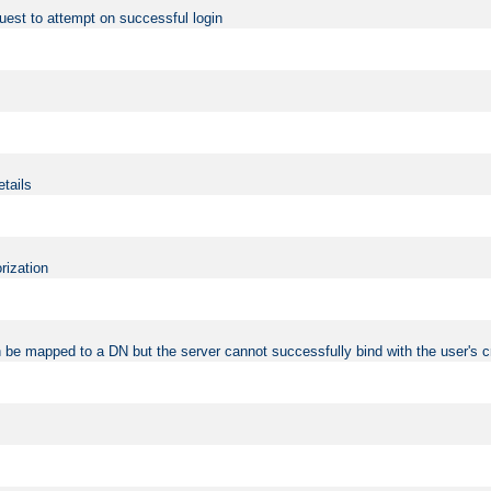
uest to attempt on successful login
etails
rization
 be mapped to a DN but the server cannot successfully bind with the user's c