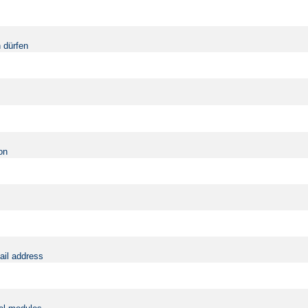
 dürfen
on
ail address