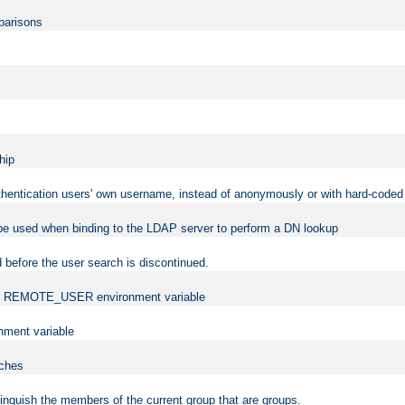
mparisons
hip
uthentication users' own username, instead of anonymously or with hard-coded 
 be used when binding to the LDAP server to perform a DN lookup
 before the user search is discontinued.
t the REMOTE_USER environment variable
ment variable
rches
istinguish the members of the current group that are groups.