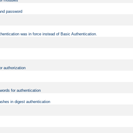
vel modules
 and password
hentication was in force instead of Basic Authentication.
or authorization
words for authentication
shes in digest authentication