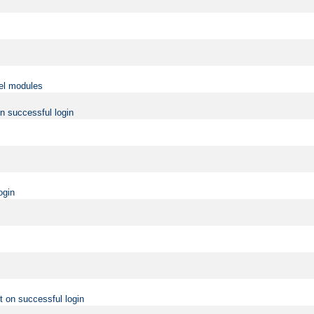
vel modules
on successful login
ogin
t on successful login