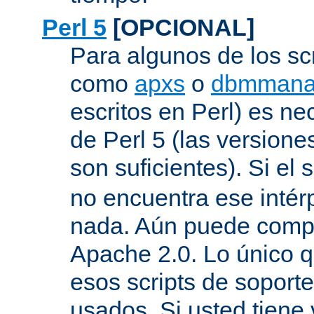
Perl 5
[OPCIONAL]
Para algunos de los sc
como
apxs
o
dbmmana
escritos en Perl) es nec
de Perl 5 (las versione
son suficientes). Si el s
no encuentra ese inté
nada. Aún puede compil
Apache 2.0. Lo único q
esos scripts de soport
usados. Si usted tiene 