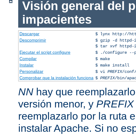
Visión general del 
impacientes
Descargar
$ lynx http://ht
Descomprimir
$ gzip -d httpd-
$ tar xvf httpd-
Ejecutar el script configure
$ ./configure --
Compilar
$ make
Instalar
$ make install
Personalizar
$ vi
PREFIX
/conf
Comprobar que la instalación funciona
$
PREFIX
/bin/apa
NN
hay que reemplazarlo 
versión menor, y
PREFIX
reemplazarlo por la ruta e
instalar Apache. Si no esp