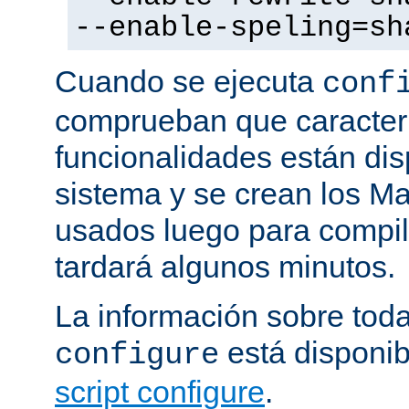
--enable-speling=sh
Cuando se ejecuta
conf
comprueban que caracterí
funcionalidades están dis
sistema y se crean los Ma
usados luego para compila
tardará algunos minutos.
La información sobre tod
está disponib
configure
script configure
.