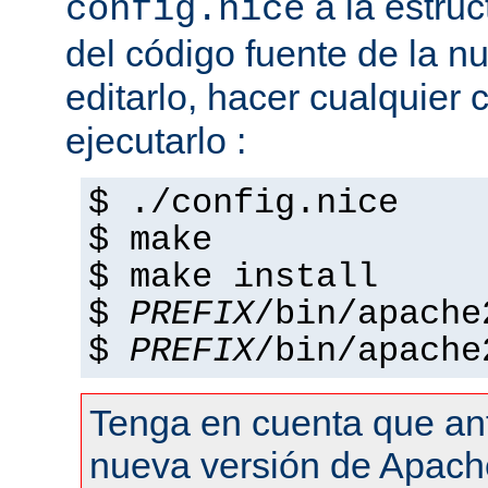
a la estruc
config.nice
del código fuente de la n
editarlo, hacer cualquier
ejecutarlo :
$ ./config.nice
$ make
$ make install
$
PREFIX
/bin/apache
$
PREFIX
/bin/apache
Tenga en cuenta que an
nueva versión de Apach