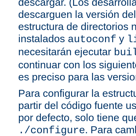
descargar. (Los desarroll
descarguen la versión de
estructura de directorios 
instalados
y
autoconf
l
necesitarán ejecutar
bui
continuar con los siguien
es preciso para las versio
Para configurar la estruct
partir del código fuente 
por defecto, solo tiene qu
. Para cam
./configure