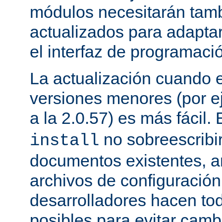
módulos necesitarán tamb
actualizados para adapta
el interfaz de programaci
La actualización cuando 
versiones menores (por ej
a la 2.0.57) es más fácil.
no sobreescribi
install
documentos existentes, ar
archivos de configuración
desarrolladores hacen to
posibles para evitar cam