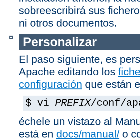
sobreescribirá sus ficher
ni otros documentos.
Personalizar
El paso siguiente, es pers
Apache editando los
fich
configuración
que están 
$ vi
PREFIX
/conf/ap
échele un vistazo al Man
está en
docs/manual/
o co