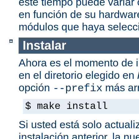
este tiempo puede variar
en función de su hardwar
módulos que haya selecc
Instalar
Ahora es el momento de i
en el diretorio elegido en
opción
más arr
--prefix
$ make install
Si usted está solo actual
instalación anterior, la n