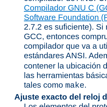
Compilador GNU C (G
Software Foundation (
2.7.2 es suficiente). Si 
GCC, entonces compru
compilador que va a uti
estándares ANSI. Ade
contener la ubicación
las herramientas básic
tales como
.
make
Ajuste exacto del reloj 
Los elementos del pro