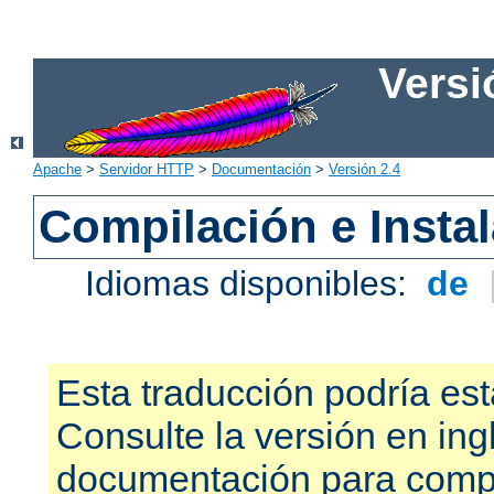
Versi
Apache
>
Servidor HTTP
>
Documentación
>
Versión 2.4
Compilación e Insta
Idiomas disponibles:
de
Esta traducción podría est
Consulte la versión en ing
documentación para compr