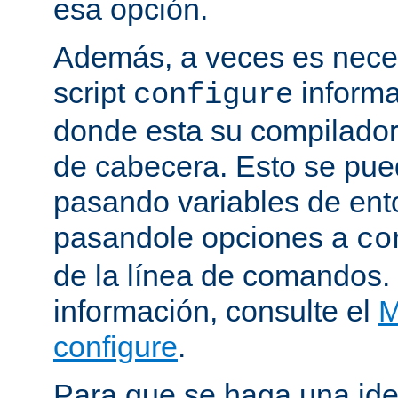
esa opción.
Además, a veces es neces
script
informa
configure
donde esta su compilador, 
de cabecera. Esto se pue
pasando variables de ent
pasandole opciones a
co
de la línea de comandos.
información, consulte el
M
configure
.
Para que se haga una ide