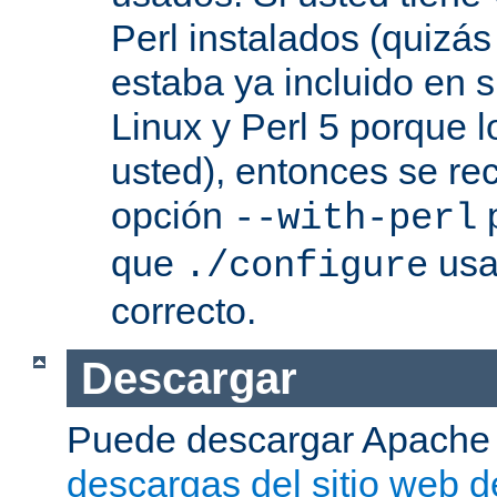
Perl instalados (quizás
estaba ya incluido en s
Linux y Perl 5 porque l
usted), entonces se re
opción
p
--with-perl
que
usa 
./configure
correcto.
Descargar
Puede descargar Apache
descargas del sitio web 