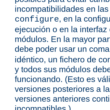
incompatibilidades en la
, en la config
configure
ejecución o en la interfa
módulos. En la mayor par
debe poder usar un com
idéntico, un fichero de co
y todos sus módulos debe
funcionando. (Esto es vál
versiones posteriores a la
versiones anteriores con
incompatibles.)