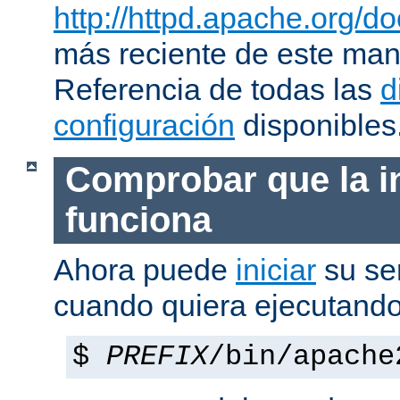
http://httpd.apache.org/do
más reciente de este man
Referencia de todas las
d
configuración
disponibles
Comprobar que la i
funciona
Ahora puede
iniciar
su se
cuando quiera ejecutando
$
PREFIX
/bin/apache