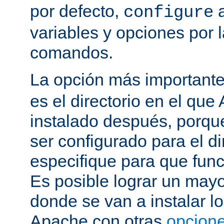
por defecto,
a
configure
variables y opciones por l
comandos.
La opción más important
es el directorio en el que
instalado después, porqu
ser configurado para el di
especifique para que fun
Es posible lograr un mayor
donde se van a instalar lo
Apache con otras
opcione