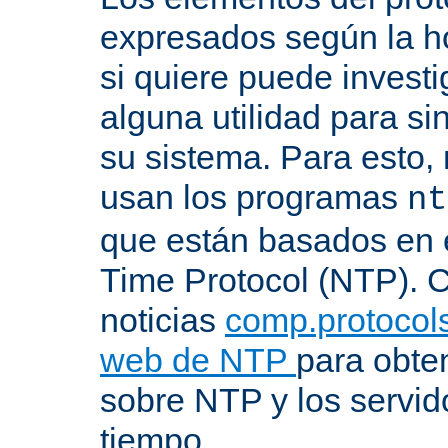
expresados según la ho
si quiere puede investi
alguna utilidad para si
su sistema. Para esto,
usan los programas
nt
que están basados en 
Time Protocol (NTP). C
noticias
comp.protocols
web de NTP
para obte
sobre NTP y los servid
tiempo.