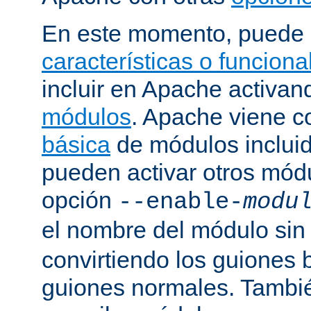
En este momento, puede 
características o funcion
incluir en Apache activa
módulos
. Apache viene 
básica
de módulos incluid
pueden activar otros mód
opción
--enable-
modu
el nombre del módulo sin
convirtiendo los guiones 
guiones normales. Tambi