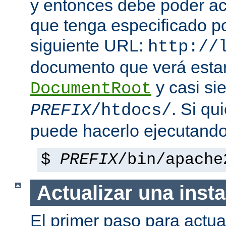
y entonces debe poder a
que tenga especificado p
siguiente URL:
http://
documento que verá esta
y casi si
DocumentRoot
. Si qu
PREFIX
/htdocs/
puede hacerlo ejecutando
$
PREFIX
/bin/apache
Actualizar una insta
El primer paso para actua