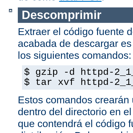
Descomprimir
Extraer el código fuente d
acabada de descargar es 
los siguientes comandos:
$ gzip -d httpd-2_1
$ tar xvf httpd-2_1
Estos comandos crearán u
dentro del directorio en e
que contendrá el código f