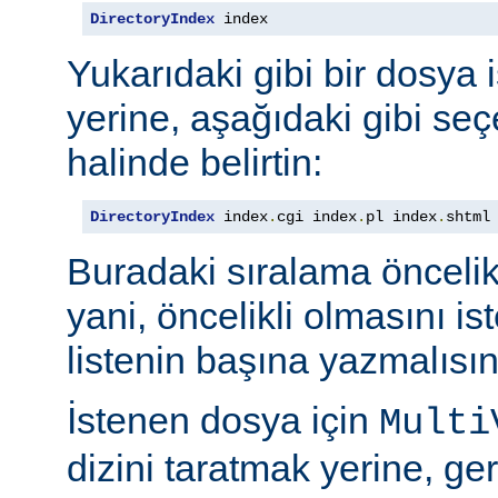
DirectoryIndex
 index
Yukarıdaki gibi bir dosya 
yerine, aşağıdaki gibi seçe
halinde belirtin:
DirectoryIndex
 index
.
cgi index
.
pl index
.
shtml
Buradaki sıralama öncelik s
yani, öncelikli olmasını i
listenin başına yazmalısın
İstenen dosya için
Multi
dizini taratmak yerine, gere