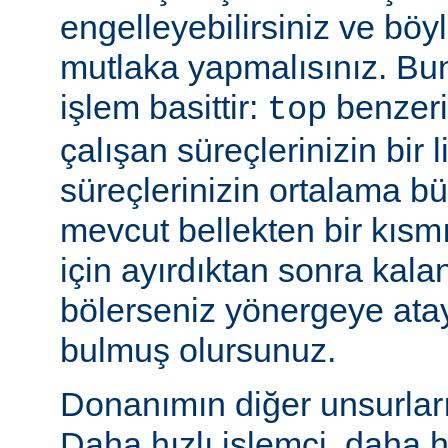
engelleyebilirsiniz ve bö
mutlaka yapmalısınız. Bu
işlem basittir:
benzeri
top
çalışan süreçlerinizin bir 
süreçlerinizin ortalama b
mevcut bellekten bir kısmı
için ayırdıktan sonra kala
bölerseniz yönergeye ata
bulmuş olursunuz.
Donanımın diğer unsurları 
Daha hızlı işlemci, daha h