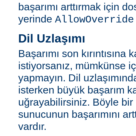
başarımı arttırmak için do
yerinde
AllowOverride
Dil Uzlaşımı
Başarımı son kırıntısına k
istiyorsanız, mümkünse içe
yapmayın. Dil uzlaşımınd
isterken büyük başarım ka
uğrayabilirsiniz. Böyle bi
sunucunun başarımını artt
vardır.