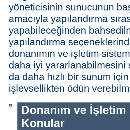
yöneticisinin sunucunun baş
amacıyla yapılandırma sıra
yapabileceğinden bahsedilm
yapılandırma seçeneklerinde
donanımın ve işletim sistem
daha iyi yararlanabilmesini 
da daha hızlı bir sunum için
işlevsellikten ödün verebilme
Donanım ve İşletim Si
Konular