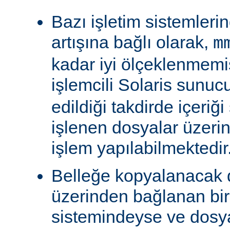
Bazı işletim sistemleri
artışına bağlı olarak,
m
kadar iyi ölçeklenmemiş
işlemcili Solaris sunu
edildiği takdirde içeriğ
işlenen dosyalar üzeri
işlem yapılabilmektedir
Belleğe kopyalanacak
üzerinden bağlanan bi
sistemindeyse ve dosy