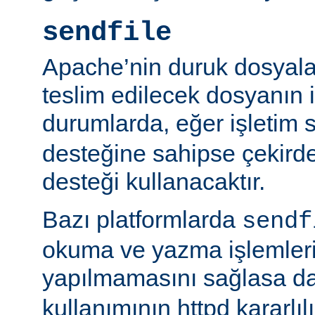
sendfile
Apache’nin duruk dosyala
teslim edilecek dosyanın 
durumlarda, eğer işletim 
desteğine sahipse çekird
desteği kullanacaktır.
Bazı platformlarda
sendf
okuma ve yazma işlemlerin
yapılmamasını sağlasa d
kullanımının httpd kararlı