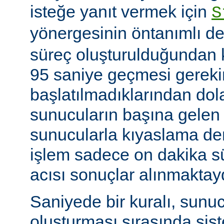
isteğe yanıt vermek için
S
yönergesinin öntanımlı de
süreç oluşturulduğundan k
95 saniye geçmesi gerekir
başlatılmadıklarından dol
sunucuların başına gelen
sunucularla kıyaslama de
işlem sadece on dakika sü
acısı sonuçlar alınmaktay
Saniyede bir kuralı, sunu
oluşturması sırasında sis