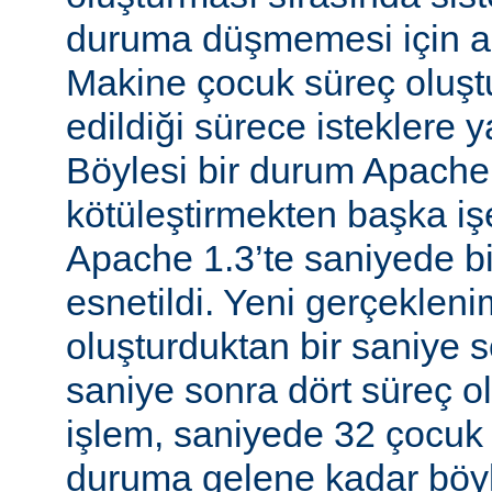
duruma düşmemesi için al
Makine çocuk süreç oluş
edildiği sürece isteklere 
Böylesi bir durum Apache
kötüleştirmekten başka iş
Apache 1.3’te saniyede bir
esnetildi. Yeni gerçekleni
oluşturduktan bir saniye so
saniye sonra dört süreç o
işlem, saniyede 32 çocuk 
duruma gelene kadar böyl