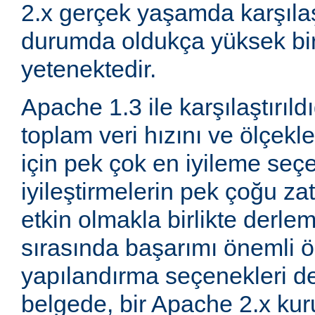
2.x gerçek yaşamda karşıla
durumda oldukça yüksek bi
yetenektedir.
Apache 1.3 ile karşılaştırıld
toplam veri hızını ve ölçeklen
için pek çok en iyileme seçe
iyileştirmelerin pek çoğu za
etkin olmakla birlikte derle
sırasında başarımı önemli ö
yapılandırma seçenekleri d
belgede, bir Apache 2.x k