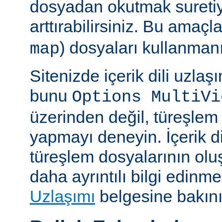
dosyadan okutmak suretiy
arttırabilirsiniz. Bu amaçl
) dosyaları kullanmanız
map
Sitenizde içerik dili uzla
bunu
Options MultiVi
üzerinden değil, türeşlem
yapmayı deneyin. İçerik di
türeşlem dosyalarının olu
daha ayrıntılı bilgi edinme
Uzlaşımı
belgesine bakını