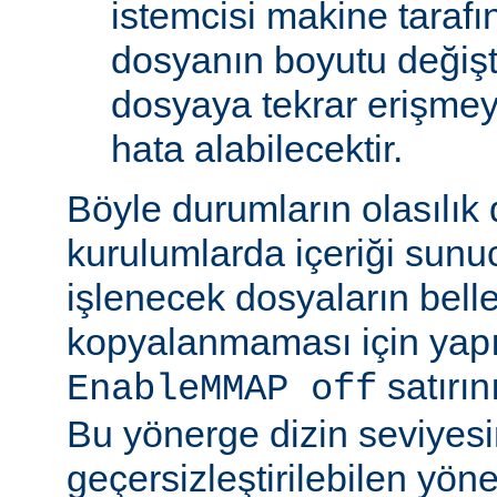
istemcisi makine tarafı
dosyanın boyutu değişt
dosyaya tekrar erişmeye
hata alabilecektir.
Böyle durumların olasılık
kurulumlarda içeriği sunu
işlenecek dosyaların bell
kopyalanmaması için yap
satırın
EnableMMAP off
Bu yönerge dizin seviyes
geçersizleştirilebilen yön