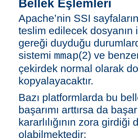
Bellek Eşlemleri
Apache’nin SSI sayfaların
teslim edilecek dosyanın 
gereği duyduğu durumlard
sistemi
(2) ve benzer
mmap
çekirdek normal olarak do
kopyalayacaktır.
Bazı platformlarda bu bel
başarımı arttırsa da başa
kararlılığının zora girdiği
olabilmektedir: