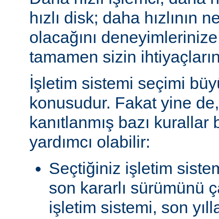
hızlı disk; daha hızlının n
olacağını deneyimlerinize
tamamen sizin ihtiyaçlarını
İşletim sistemi seçimi büy
konusudur. Fakat yine de, 
kanıtlanmış bazı kurallar
yardımcı olabilir:
Seçtiğiniz işletim siste
son kararlı sürümünü çal
işletim sistemi, son yıl