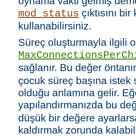
oynama vakti gelmiş deme
çıktısını bir
mod_status
kullanabilirsiniz.
Süreç oluşturmayla ilgili 
MaxConnectionsPerCh
sağlanır. Bu değer öntanı
çocuk süreç başına istek s
olduğu anlamına gelir. Eğ
yapılandırmanızda bu de
düşük bir değere ayarlar
kaldırmak zorunda kalabil