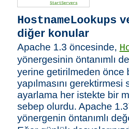
StartServers
ve
HostnameLookups
diğer konular
Apache 1.3 öncesinde,
H
yönergesinin öntanımlı d
yerine getirilmeden önce
yapılmasını gerektirmesi 
ayarlama her istekte bir 
sebep olurdu. Apache 1.3’
yönergenin öntanımlı değ