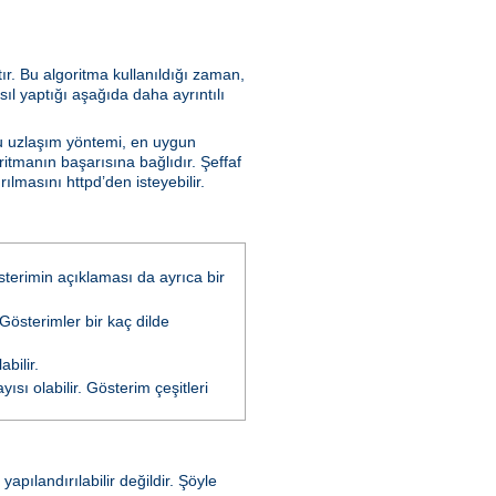
tır. Bu algoritma kullanıldığı zaman,
sıl yaptığı aşağıda daha ayrıntılı
Bu uzlaşım yöntemi, en uygun
ritmanın başarısına bağlıdır. Şeffaf
lmasını httpd’den isteyebilir.
österimin açıklaması da ayrıca bir
 Gösterimler bir kaç dilde
bilir.
ısı olabilir. Gösterim çeşitleri
pılandırılabilir değildir. Şöyle