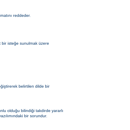
matını reddeder.
t bir isteğe sunulmak üzere
tirerek belirtilen dilde bir
u olduğu bilindiği takdirde yararlı
azılımındaki bir sorundur.