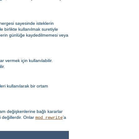
ergesi sayesinde isteklerin
e birlikte kullanılmak suretiyle
eklerin günlüğe kaydedilmemesi veya
 vermek için kullanılabilir.
ir.
ri kullanılarak bir ortam
 değişkenlerine bağlı kararlar
 değillerdir. Onlar
’a
mod_rewrite