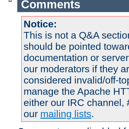
Comments
Notice:
This is not a Q&A sect
should be pointed towar
documentation or serve
our moderators if they a
considered invalid/off-t
manage the Apache HTTP
either our IRC channel, 
our
mailing lists
.