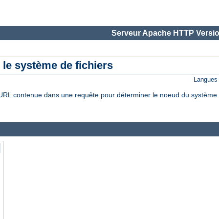
Serveur Apache HTTP Versio
le système de fichiers
Langues 
L contenue dans une requête pour déterminer le noeud du système de f