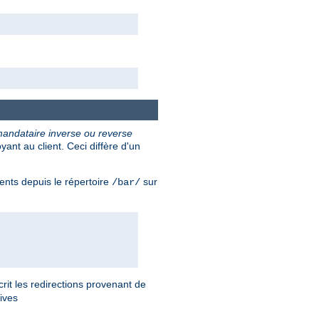
andataire inverse ou reverse
nt au client. Ceci diffère d'un
ents depuis le répertoire
sur
/bar/
rit les redirections provenant de
tives
.