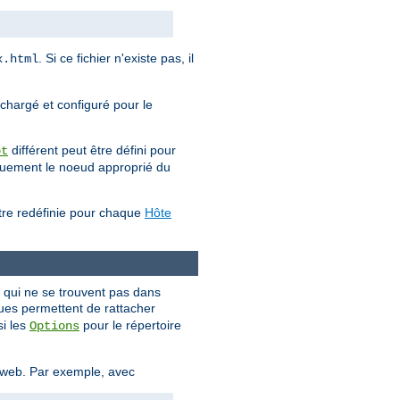
. Si ce fichier n'existe pas, il
x.html
 chargé et configuré pour le
différent peut être défini pour
ot
iquement le noeud approprié du
être redéfinie pour chaque
Hôte
s qui ne se trouvent pas dans
ques permettent de rattacher
si les
pour le répertoire
Options
e web. Par exemple, avec