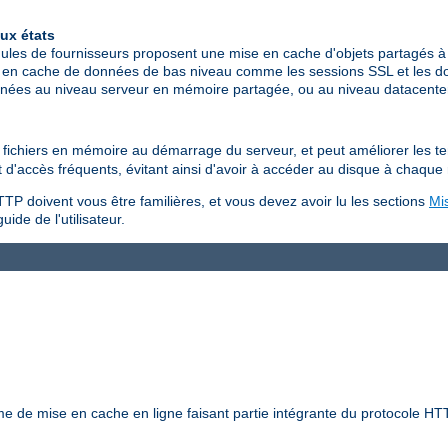
ux états
les de fournisseurs proposent une mise en cache d'objets partagés à 
 en cache de données de bas niveau comme les sessions SSL et les don
données au niveau serveur en mémoire partagée, ou au niveau datacen
es fichiers en mémoire au démarrage du serveur, et peut améliorer les 
jet d'accès fréquents, évitant ainsi d'avoir à accéder au disque à chaque
TP doivent vous être familières, et vous devez avoir lu les sections
Mi
uide de l'utilisateur.
 de mise en cache en ligne faisant partie intégrante du protocole HTT