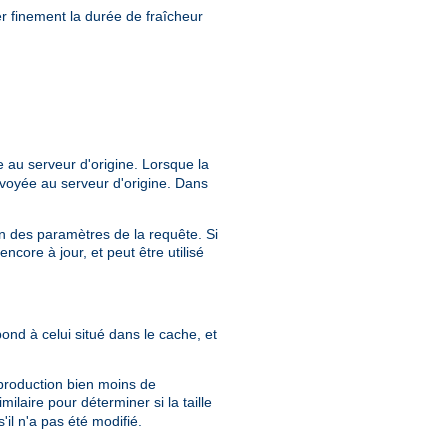
r finement la durée de fraîcheur
 au serveur d'origine. Lorsque la
voyée au serveur d'origine. Dans
ion des paramètres de la requête. Si
core à jour, et peut être utilisé
pond à celui situé dans le cache, et
 production bien moins de
milaire pour déterminer si la taille
il n'a pas été modifié.