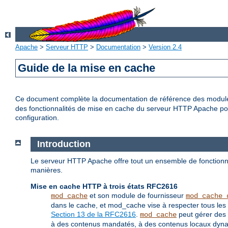
Apache
>
Serveur HTTP
>
Documentation
>
Version 2.4
Guide de la mise en cache
Ce document complète la documentation de référence des modu
des fonctionnalités de mise en cache du serveur HTTP Apache pour 
configuration.
Introduction
Le serveur HTTP Apache offre tout un ensemble de fonctionna
manières.
Mise en cache HTTP à trois états RFC2616
et son module de fournisseur
mod_cache
mod_cache_
dans le cache, et mod_cache vise à respecter tous les 
Section 13 de la RFC2616
.
peut gérer des 
mod_cache
à des contenus mandatés, à des contenus locaux dynami