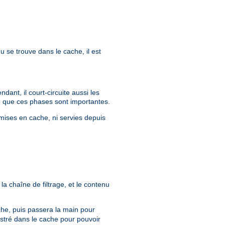
u se trouve dans le cache, il est
ant, il court-circuite aussi les
que que ces phases sont importantes.
mises en cache, ni servies depuis
la chaîne de filtrage, et le contenu
ache, puis passera la main pour
istré dans le cache pour pouvoir