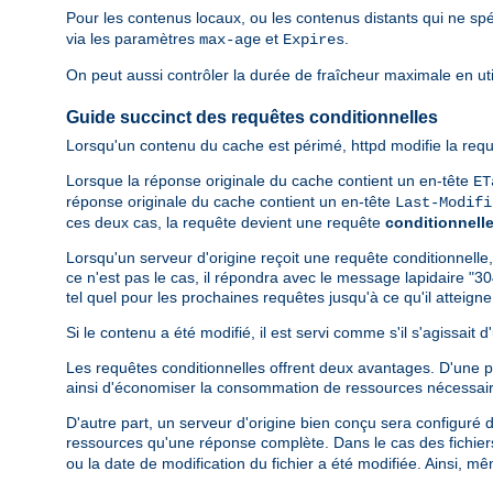
Pour les contenus locaux, ou les contenus distants qui ne spé
via les paramètres
et
.
max-age
Expires
On peut aussi contrôler la durée de fraîcheur maximale en util
Guide succinct des requêtes conditionnelles
Lorsqu'un contenu du cache est périmé, httpd modifie la requ
Lorsque la réponse originale du cache contient un en-tête
ET
réponse originale du cache contient un en-tête
Last-Modifi
ces deux cas, la requête devient une requête
conditionnell
Lorsqu'un serveur d'origine reçoit une requête conditionnelle,
ce n'est pas le cas, il répondra avec le message lapidaire "30
tel quel pour les prochaines requêtes jusqu'à ce qu'il atteig
Si le contenu a été modifié, il est servi comme s'il s'agissait
Les requêtes conditionnelles offrent deux avantages. D'une par
ainsi d'économiser la consommation de ressources nécessair
D'autre part, un serveur d'origine bien conçu sera configuré 
ressources qu'une réponse complète. Dans le cas des fichiers 
ou la date de modification du fichier a été modifiée. Ainsi, m