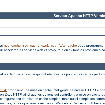
Serveur Apache HTTP Versio
les
,
,
et du programme
mod_cache
mod_cache_disk
mod_file_cache
accélérer les services web et proxy, tout en évitant les problèmes co
lités de mise en cache qui ont été conçues pour améliorer les perfor
proposent une mise en cache intelligente de niveau HTTP. Le con
disk
en-têtes HTTP, ainsi que les options qui contrôlent la mise en cache 
configurations de mise en cache simples, mais aussi complexes comme
ques, ou lorsque vous avez besoin d'accélérer l'accès aux fichiers l