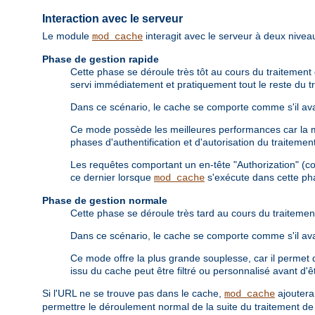
Interaction avec le serveur
Le module
interagit avec le serveur à deux niveau
mod_cache
Phase de gestion rapide
Cette phase se déroule très tôt au cours du traitement d
servi immédiatement et pratiquement tout le reste du tr
Dans ce scénario, le cache se comporte comme s'il avai
Ce mode possède les meilleures performances car la maj
phases d'authentification et d'autorisation du traiteme
Les requêtes comportant un en-tête "Authorization" (c
ce dernier lorsque
s'exécute dans cette ph
mod_cache
Phase de gestion normale
Cette phase se déroule très tard au cours du traitement
Dans ce scénario, le cache se comporte comme s'il avai
Ce mode offre la plus grande souplesse, car il permet d
issu du cache peut être filtré ou personnalisé avant d'êt
Si l'URL ne se trouve pas dans le cache,
ajouter
mod_cache
permettre le déroulement normal de la suite du traitement de 