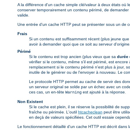
A la différence d'un cache simple clé/valeur à deux états o
conserver temporairement un contenu périmé, de demander au 
valide.
Une entrée d'un cache HTTP peut se présenter sous un de ces
Frais
Si un contenu est suffisamment récent (plus jeune qu
avoir à demander quoi que ce soit au serveur d'origine
Périmé
Si le contenu est trop ancien (plus vieux que sa
durée 
vérifier si le contenu, même s'il est périmé, est encore
remplacement si le contenu périmé n'est plus à jour, soi
inutile de le générer ou de l'envoyer à nouveau. Le cont
Le protocole HTTP permet au cache de servir des donn
un serveur original se solde par un échec avec un code
ces cas, un en-tête
est ajouté à la réponse.
Warning
Non Existent
Si le cache est plein, il se réserve la possibilité de s
fraîche ou périmée. L'outil
htcacheclean
peut être util
en deçà de valeurs spécifiées. Cet outil essaie cepend
Le fonctionnement détaillé d'un cache HTTP est décrit dans 