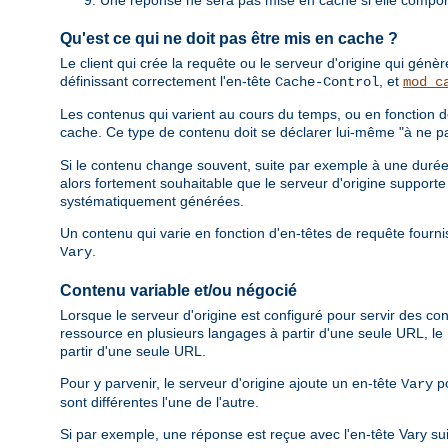
Qu'est ce qui ne doit pas être mis en cache ?
Le client qui crée la requête ou le serveur d'origine qui gén
définissant correctement l'en-tête
, et
Cache-Control
mod_c
Les contenus qui varient au cours du temps, ou en fonction d
cache. Ce type de contenu doit se déclarer lui-même "à ne pa
Si le contenu change souvent, suite par exemple à une durée d
alors fortement souhaitable que le serveur d'origine support
systématiquement générées.
Un contenu qui varie en fonction d'en-têtes de requête fournis
.
Vary
Contenu variable et/ou négocié
Lorsque le serveur d'origine est configuré pour servir des con
ressource en plusieurs langages à partir d'une seule URL, 
partir d'une seule URL.
Pour y parvenir, le serveur d'origine ajoute un en-tête
po
Vary
sont différentes l'une de l'autre.
Si par exemple, une réponse est reçue avec l'en-tête Vary su