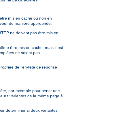
r être mis en cache ou non en
erveur de manière appropriée.
 HTTP ne doivent pas être mis en
même être mis en cache, mais il est
mplètes ne soient pas
propriée de l'en-tête de réponse
quête, par exemple pour servir une
ieurs variantes de la même page à
our déterminer si deux variantes