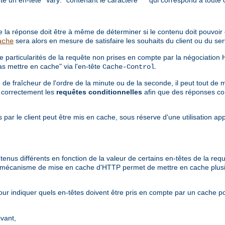
ère la réponse doit être à même de déterminer si le contenu doit pouvoi
sera alors en mesure de satisfaire les souhaits du client ou du s
ache
e particularités de la requête non prises en compte par la négociation
s mettre en cache" via l'en-tête
.
Cache-Control
e fraîcheur de l'ordre de la minute ou de la seconde, il peut tout de 
e correctement les
requêtes conditionnelles
afin que des réponses co
 par le client peut être mis en cache, sous réserve d'une utilisation ap
tenus différents en fonction de la valeur de certains en-têtes de la re
le mécanisme de mise en cache d'HTTP permet de mettre en cache plus
ur indiquer quels en-têtes doivent être pris en compte par un cache p
ivant,