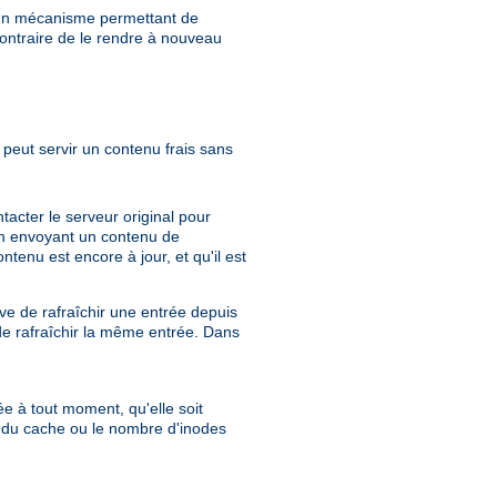
e un mécanisme permettant de
ontraire de le rendre à nouveau
peut servir un contenu frais sans
acter le serveur original pour
e en envoyant un contenu de
tenu est encore à jour, et qu'il est
e de rafraîchir une entrée depuis
de rafraîchir la même entrée. Dans
ée à tout moment, qu'elle soit
e du cache ou le nombre d'inodes