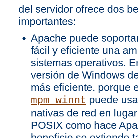
del servidor ofrece dos be
importantes:
Apache puede soporta
fácil y eficiente una a
sistemas operativos. En
versión de Windows d
más eficiente, porque 
puede usar
mpm_winnt
nativas de red en lugar
POSIX como hace Apac
beneficio se extiende 