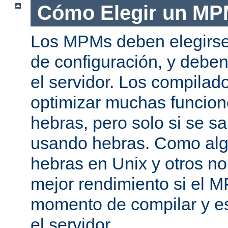
Cómo Elegir un M
Los MPMs deben elegirse
de configuración, y debe
el servidor. Los compila
optimizar muchas funcion
hebras, pero solo si se s
usando hebras. Como al
hebras en Unix y otros n
mejor rendimiento si el M
momento de compilar y es
el servidor.