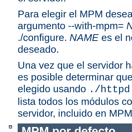
Para elegir el MPM desea
argumento --with-mpm=
./configure.
NAME
es el 
deseado.
Una vez que el servidor h
es posible determinar qu
elegido usando
./httpd
lista todos los módulos c
servidor, incluido en MPM
MPM por defecto