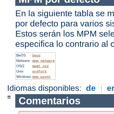
En la siguiente tabla se
por defecto para varios s
Estos serán los MPM sele
especifica lo contrario al 
BeOS
beos
Netware
mpm_netware
OS/2
mpmt_os2
Unix
prefork
Windows
mpm_winnt
Idiomas disponibles:
de
|
e
Comentarios