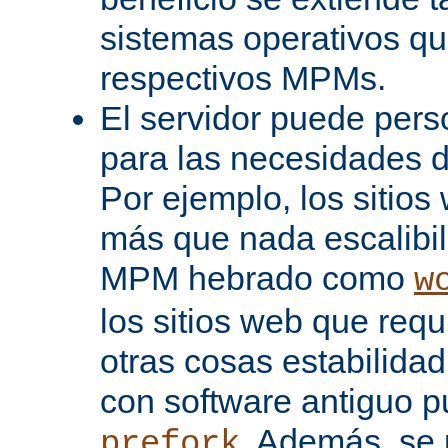
sistemas operativos q
respectivos MPMs.
El servidor puede pers
para las necesidades d
Por ejemplo, los sitio
más que nada escalibi
MPM hebrado como
w
los sitios web que req
otras cosas estabilidad
con software antiguo 
. Además, se 
prefork