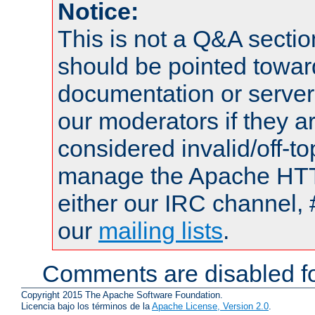
Notice:
This is not a Q&A sect
should be pointed towar
documentation or serve
our moderators if they a
considered invalid/off-t
manage the Apache HTTP
either our IRC channel, 
our
mailing lists
.
Comments are disabled fo
Copyright 2015 The Apache Software Foundation.
Licencia bajo los términos de la
Apache License, Version 2.0
.