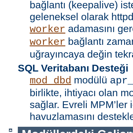
bağlantı (keepalive) ist
geleneksel olarak httpd
adamasını gere
worker
bağlantı zama
worker
uğrayıncaya değin tekr
SQL Veritabanı Desteği
modülü
mod_dbd
apr
birlikte, ihtiyacı olan 
sağlar. Evreli MPM’ler i
havuzlamasını destekle