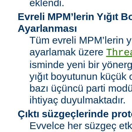
eklendi.
Evreli MPM’lerin Yığıt 
Ayarlanması
Tüm evreli MPM’lerin y
ayarlamak üzere
Thre
isminde yeni bir yöner
yığıt boyutunun küçük 
bazı üçüncü parti modü
ihtiyaç duyulmaktadır.
Çıktı süzgeçlerinde prot
Evvelce her süzgeç etki