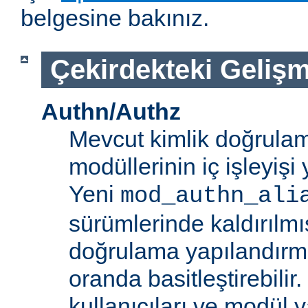
belgesine bakınız.
Çekirdekteki Gelişm
Authn/Authz
Mevcut kimlik doğrulam
modüllerinin iç işleyiş
Yeni
mod_authn_ali
sürümlerinde kaldırılmışt
doğrulama yapılandırm
oranda basitleştirebilir.
kullanıcıları ve modül y