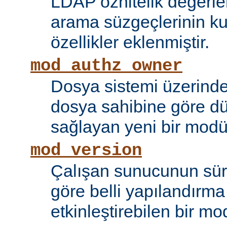
LDAP öznitelik değerle
arama süzgeçlerinin kul
özellikler eklenmiştir.
mod_authz_owner
Dosya sistemi üzerinde
dosya sahibine göre d
sağlayan yeni bir modü
mod_version
Çalışan sunucunun sü
göre belli yapılandırma 
etkinleştirebilen bir mo