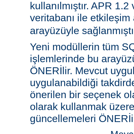
kullanılmıştır. APR 1.2
veritabanı ile etkileşim
arayüzüyle sağlanmıştı
Yeni modüllerin tüm SQ
işlemlerinde bu arayüz
ÖNERİlir. Mevcut uygu
uygulanabildiği takdird
önerilen bir seçenek ol
olarak kullanmak üzere 
güncellemeleri ÖNERİi