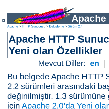
Apache 
Apache
>
HTTP Sunucusu
>
Belgeleme
>
Sürüm 2.4
Apache HTTP Sunuc
Yeni olan Özellikler
Mevcut Diller:
en
|
Bu belgede Apache HTTP S
2.2 sürümleri arasındaki baş
değinilmiştir. 1.3 sürümüne 
için
Apache 2.0’da Yeni olan