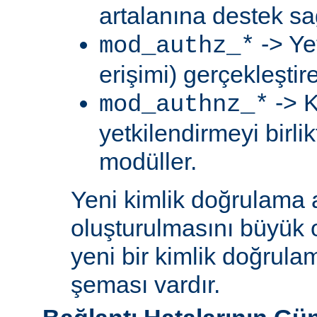
artalanına destek sa
-> Ye
mod_authz_*
erişimi) gerçekleştir
-> K
mod_authnz_*
yetkilendirmeyi birli
modüller.
Yeni kimlik doğrulama 
oluşturulmasını büyük 
yeni bir kimlik doğrula
şeması vardır.