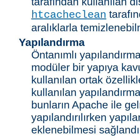
tarafından kullanılan di
tarafı
htcacheclean
aralıklarla temizlenebi
Yapılandırma
Öntanımlı yapılandırma b
modüler bir yapıya kav
kullanılan ortak özellikl
kullanılan yapılandırm
bunların Apache ile ge
yapılandırılırken yapı
eklenebilmesi sağlandı