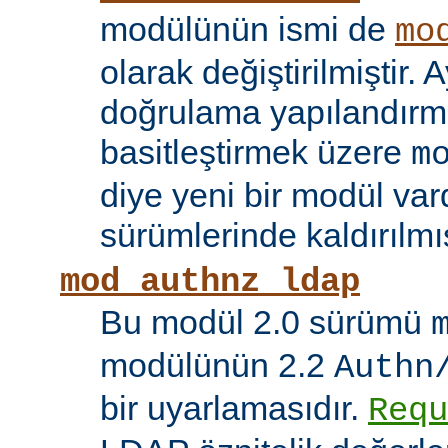
modülünün ismi de
mo
olarak değiştirilmiştir. A
doğrulama yapılandırma
basitleştirmek üzere
m
diye yeni bir modül vard
sürümlerinde kaldırılmış
mod_authnz_ldap
Bu modül 2.0 sürümü
modülünün 2.2
Authn
bir uyarlamasıdır.
Requ