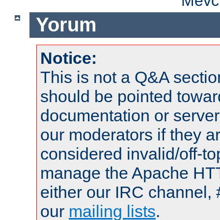
Mevcu
Yorum
Notice:
This is not a Q&A sect
should be pointed towar
documentation or serve
our moderators if they a
considered invalid/off-t
manage the Apache HTTP
either our IRC channel, 
our
mailing lists
.