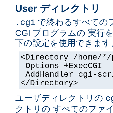
User ディレクトリ
で終わるすべての
.cgi
CGI プログラムの 実
下の設定を使用できます
<Directory /home/*/
Options +ExecCGI
AddHandler cgi-scr
</Directory>
ユーザディレクトリの
c
クトリの すべてのファイル