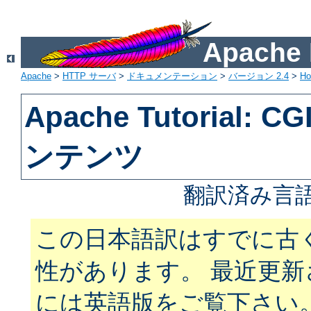
Apach
Apache
>
HTTP サーバ
>
ドキュメンテーション
>
バージョン 2.4
>
H
Apache Tutorial:
ンテンツ
翻訳済み言語
この日本語訳はすでに古
性があります。 最近更
には英語版をご覧下さい