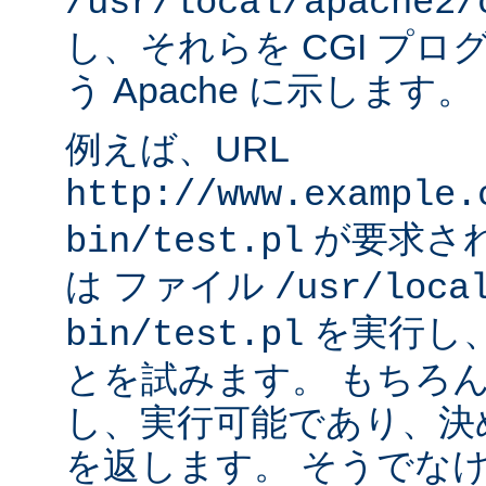
/usr/local/apache2/
し、それらを CGI プ
う Apache に示します。
例えば、URL
http://www.example.
が要求され
bin/test.pl
は ファイル
/usr/loca
を実行し
bin/test.pl
とを試みます。 もちろ
し、実行可能であり、決
を返します。 そうでなけれ