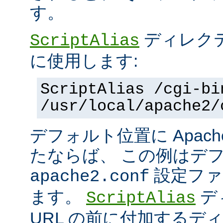
す。
ディレク
ScriptAlias
に使用します:
ScriptAlias /cgi-bi
/usr/local/apache2/
デフォルト位置に Apac
たならば、 この例はデ
設定ファ
apache2.conf
ます。
デ
ScriptAlias
URL の前に付加するデ