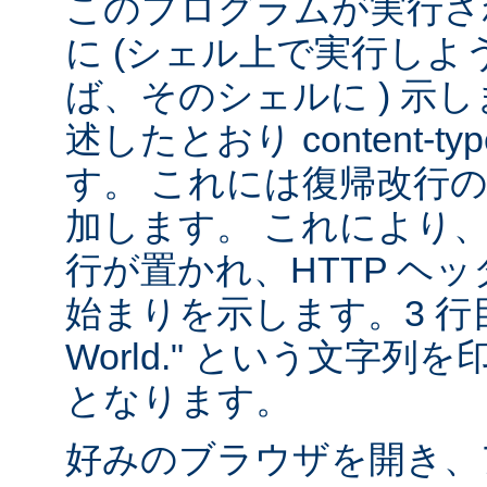
このプログラムが実行される
に (シェル上で実行し
ば、そのシェルに ) 示し
述したとおり content-
す。 これには復帰改行
加します。 これにより
行が置かれ、HTTP ヘ
始まりを示します。3 行目は
World." という文字
となります。
好みのブラウザを開き、