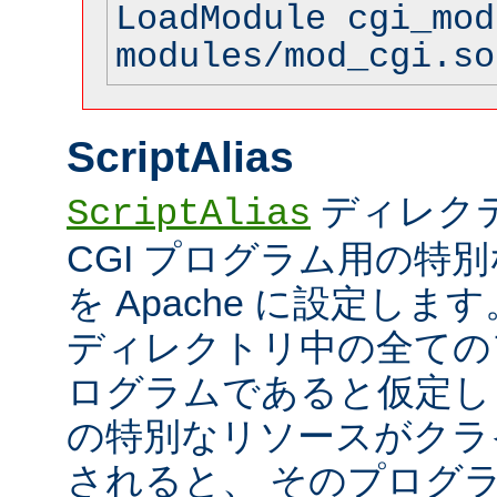
LoadModule cgi_mod
modules/mod_cgi.so
ScriptAlias
ディレク
ScriptAlias
CGI プログラム用の特
を Apache に設定します
ディレクトリ中の全てのフ
ログラムであると仮定し
の特別なリソースがクラ
されると、 そのプログ