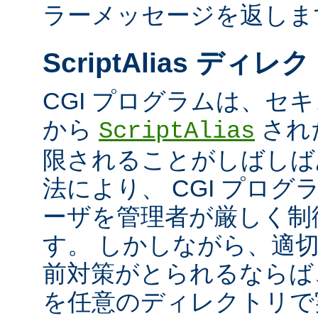
ラーメッセージを返しま
ScriptAlias ディレ
CGI プログラムは、セ
から
され
ScriptAlias
限されることがしばしば
法により、 CGI プロ
ーザを管理者が厳しく制
す。 しかしながら、適
前対策がとられるならば、
を任意のディレクトリで