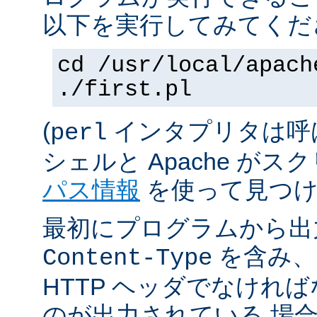
以下を実行してみてくだ
cd /usr/local/apach
./first.pl
(
インタプリタは呼
perl
シェルと Apache が
パス情報
を使って見つけ
最初にプログラムから出
を含み、
Content-Type
HTTP ヘッダでなけれ
のが出力されている 場合は