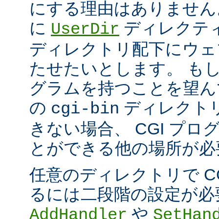
にする理由はありません
に
ディレクテ
UserDir
ディレクトリ配下にウェ
たせたいとします。 もし、
グラムを持つことを望ん
の
ディレクト
cgi-bin
きない場合、 CGI プ
とができる他の場所が必
任意のディレクトリで C
るには二段階の設定が必
や
AddHandler
SetHan