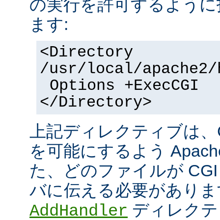
の実行を許可するように
ます:
<Directory
/usr/local/apache2/
Options +ExecCGI
</Directory>
上記ディレクティブは、C
を可能にするよう Apac
た、どのファイルが CGI
バに伝える必要がありま
ディレクテ
AddHandler