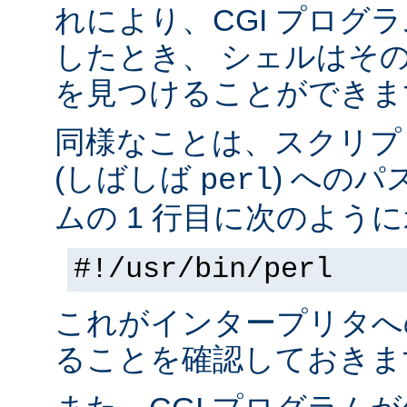
れにより、CGI プログ
したとき、 シェルはそ
を見つけることができま
同様なことは、スクリプ
(しばしば
) へのパ
perl
ムの 1 行目に次のように
#!/usr/bin/perl
これがインタープリタへ
ることを確認しておきま