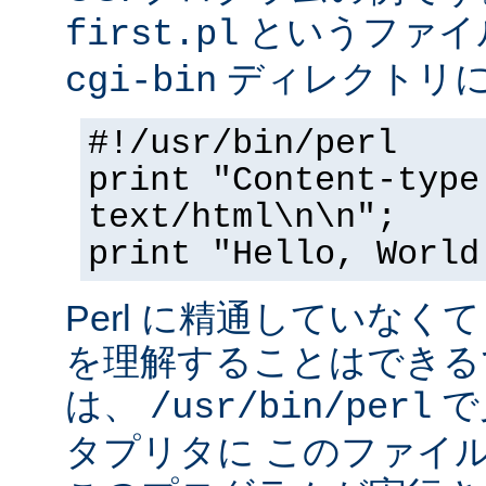
というファイ
first.pl
ディレクトリ
cgi-bin
#!/usr/bin/perl
print "Content-type
text/html\n\n";
print "Hello, World
Perl に精通していなく
を理解することはできる
は、
で
/usr/bin/perl
タプリタに このファイ