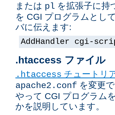
または
を拡張子に持
pl
を CGI プログラムと
バに伝えます:
AddHandler cgi-scri
.htaccess ファイル
チュートリ
.htaccess
を変更で
apache2.conf
やって CGI プログラム
かを説明しています。