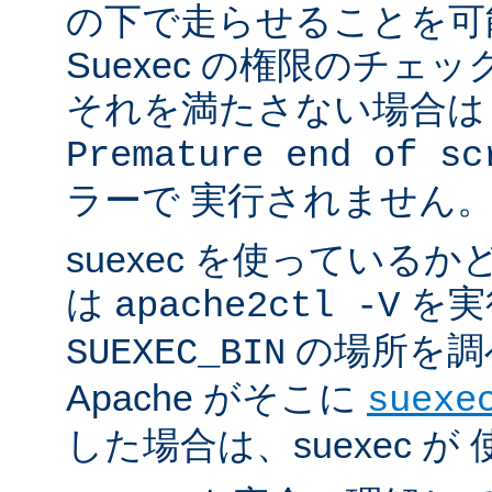
の下で走らせることを可
Suexec の権限のチェ
それを満たさない場合は 
Premature end of sc
ラーで 実行されません
suexec を使っている
は
を実
apache2ctl -V
の場所を調
SUEXEC_BIN
Apache がそこに
suexe
した場合は、suexec 