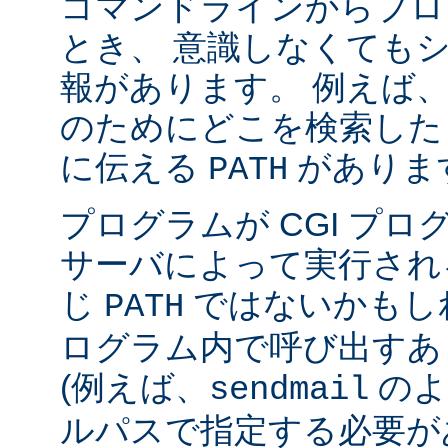
コマンドラインからプロ
とき、 意識しなくても
報があります。 例えば
のためにどこを検索した
に伝える
がありま
PATH
プログラムが CGI プ
サーバによって実行され
じ
ではないかもしれ
PATH
ログラム内で呼び出すあ
(例えば、
のよ
sendmail
ルパスで指定する必要が