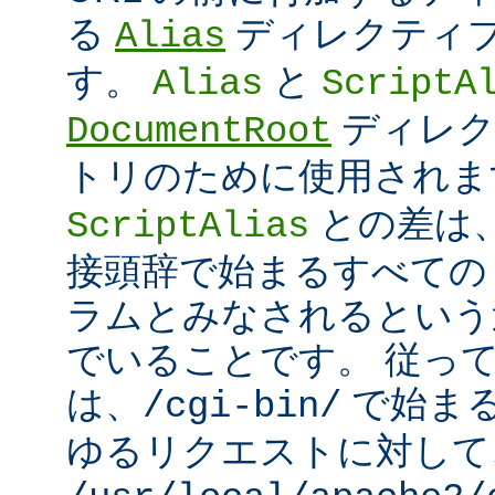
る
ディレクティ
Alias
す。
と
Alias
ScriptA
ディレク
DocumentRoot
トリのために使用され
との差は
ScriptAlias
接頭辞で始まるすべての UR
ラムとみなされるという
でいることです。 従っ
は、
で始ま
/cgi-bin/
ゆるリクエストに対して