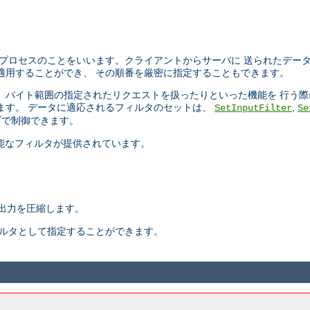
プロセスのことをいいます。クライアントからサーバに 送られたデー
適用することができ、 その順番を厳密に指定することもできます。
ったり、 バイト範囲の指定されたリクエストを扱ったりといった機能を 行
ます。 データに適応されるフィルタのセットは、
,
SetInputFilter
Se
で制御できます。
択可能なフィルタが提供されています。
出力を圧縮します。
ィルタとして指定することができます。