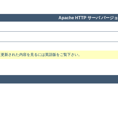
Apache HTTP サーバ バージョン
近更新された内容を見るには英語版をご覧下さい。