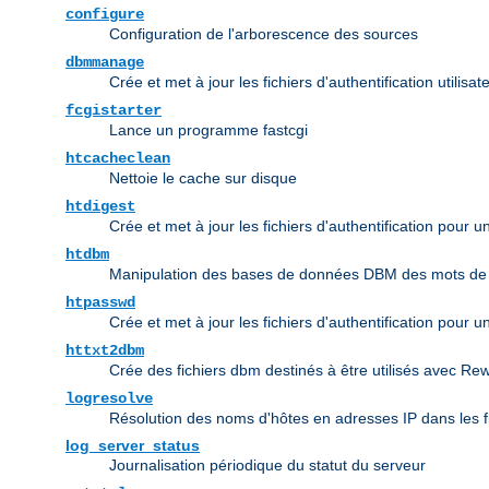
configure
Configuration de l'arborescence des sources
dbmmanage
Crée et met à jour les fichiers d'authentification utili
fcgistarter
Lance un programme fastcgi
htcacheclean
Nettoie le cache sur disque
htdigest
Crée et met à jour les fichiers d'authentification pour 
htdbm
Manipulation des bases de données DBM des mots de
htpasswd
Crée et met à jour les fichiers d'authentification pour u
httxt2dbm
Crée des fichiers dbm destinés à être utilisés avec Re
logresolve
Résolution des noms d'hôtes en adresses IP dans les f
log_server_status
Journalisation périodique du statut du serveur