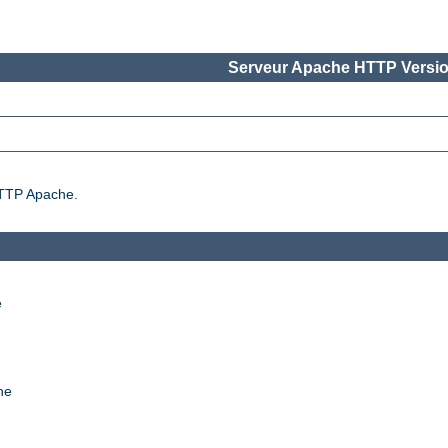
Serveur Apache HTTP Versio
 HTTP Apache.
e
he