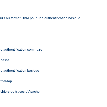
sateurs au format DBM pour une authentification basique
une authentification sommaire
 passe.
ne authentification basique
writeMap
ichiers de traces d'Apache