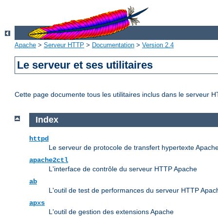
Apache
>
Serveur HTTP
>
Documentation
>
Version 2.4
Le serveur et ses utilitaires
Cette page documente tous les utilitaires inclus dans le serveur
Index
httpd
Le serveur de protocole de transfert hypertexte Apach
apache2ctl
L'interface de contrôle du serveur HTTP Apache
ab
L'outil de test de performances du serveur HTTP Apac
apxs
L'outil de gestion des extensions Apache